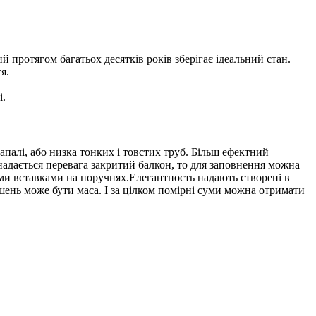
й протягом багатьох десятків років зберігає ідеальний стан.
я.
і.
запалі, або низка тонких і товстих труб. Більш ефектний
надається перевага закритий балкон, то для заповнення можна
ими вставками на поручнях.Елегантность надають створені в
шень може бути маса. І за цілком помірні суми можна отримати