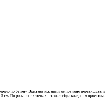
ердло по бетону. Відстань між ними не повинно перевищувати
5 см. По розмічених точках, і заздалегідь складеним проектом,