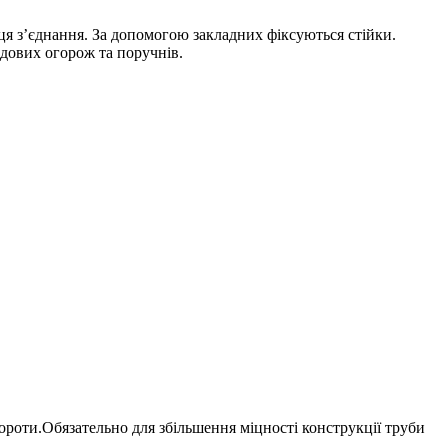
я з’єднання. За допомогою закладних фіксуються стійки.
одових огорож та поручнів.
ороти.Обязательно для збільшення міцності конструкції труби