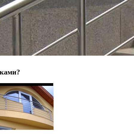
уками?