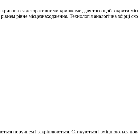
накривається декоративними кришками, для того щоб закрити місц
рівнем рівне місцезнаходження. Технологія аналогічна збірці сх
иваються поручнем і закріплюються. Стикуються і зміцнюються пов