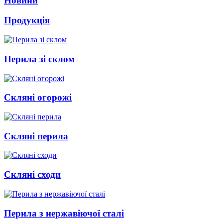
Новини
Продукція
Перила зі склом
Скляні огорожі
Скляні перила
Скляні сходи
Перила з нержавіючої сталі