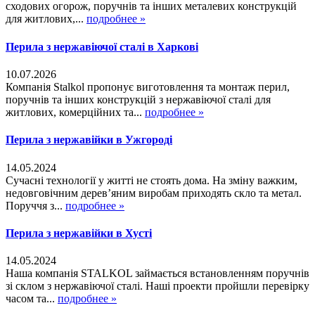
сходових огорож, поручнів та інших металевих конструкцій
для житлових,...
подробнее »
Перила з нержавіючої сталі в Харкові
10.07.2026
Компанія Stalkol пропонує виготовлення та монтаж перил,
поручнів та інших конструкцій з нержавіючої сталі для
житлових, комерційних та...
подробнее »
Перила з нержавійки в Ужгороді
14.05.2024
Сучасні технології у житті не стоять дома. На зміну важким,
недовговічним дерев’яним виробам приходять скло та метал.
Поруччя з...
подробнее »
Перила з нержавійки в Хусті
14.05.2024
Наша компанія STALKOL займається встановленням поручнів
зі склом з нержавіючої сталі. Наші проекти пройшли перевірку
часом та...
подробнее »