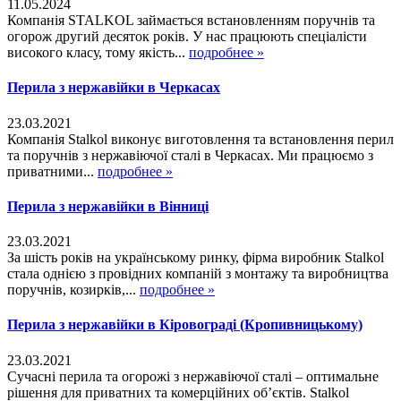
11.05.2024
Компанія STALKOL займається встановленням поручнів та
огорож другий десяток років. У нас працюють спеціалісти
високого класу, тому якість...
подробнее »
Перила з нержавійки в Черкасах
23.03.2021
Компанія Stalkol виконує виготовлення та встановлення перил
та поручнів з нержавіючої сталі в Черкасах. Ми працюємо з
приватними...
подробнее »
Перила з нержавійки в Вінниці
23.03.2021
За шість років на українському ринку, фірма виробник Stalkol
стала однією з провідних компаній з монтажу та виробництва
поручнів, козирків,...
подробнее »
Перила з нержавійки в Кіровограді (Кропивницькому)
23.03.2021
Сучасні перила та огорожі з нержавіючої сталі – оптимальне
рішення для приватних та комерційних об’єктів. Stalkol