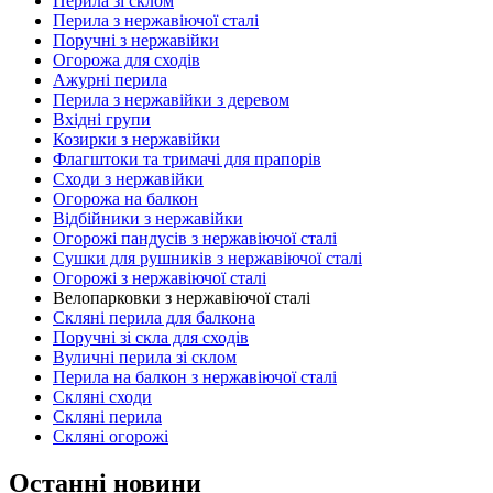
Перила зі склом
Перила з нержавіючої сталі
Поручні з нержавійки
Огорожа для сходів
Ажурні перила
Перила з нержавійки з деревом
Вхідні групи
Козирки з нержавійки
Флагштоки та тримачі для прапорів
Сходи з нержавійки
Огорожа на балкон
Відбійники з нержавійки
Огорожі пандусів з нержавіючої сталі
Сушки для рушників з нержавіючої сталі
Огорожі з нержавіючої сталі
Велопарковки з нержавіючої сталі
Скляні перила для балкона
Поручні зі скла для сходів
Вуличні перила зі склом
Перила на балкон з нержавіючої сталі
Скляні сходи
Скляні перила
Скляні огорожі
Останні новини