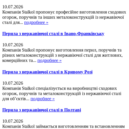
10.07.2026
Компанія Stalkol пропонує професійне виготовлення сходових
огорож, поручнів та інших металоконструкцій із нержавіючої
сталі для...
подробнее »
Перила з нержавіючої сталі в Івано-Франківську
10.07.2026
Компанія Stalkol пропонує виготовлення перил, поручнів та
різних металоконструкцій з нержавіючої сталі для житлових,
комерційних та...
подробнее »
Перила з нержавіючої сталі в Кривому Розі
10.07.2026
Компанія Stalkol спеціалізується на виробництві сходових
огорож, поручнів та металоконструкцій із нержавіючої сталі
для об’єктів...
подробнее »
Перила з нержавіючої сталі в Полтаві
10.07.2026
Компанія Stalkol займається виготовленням та встановленням