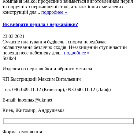
Компанія Stalkol професійно займається виготовленням перил
та поручнів з нержавіючої сталі, а також інших металевих
конструкцій для...
подробнее »
Як вибрати перила з нержавійки?
23.03.2021
Сучасне планування будівель і споруд передбачає
облаштування безліччю сходів. Незахищений ступінчастий
перехід несе небезпеку для...
подробнее »
Stalkol
Изделия из нержавейки
и чёрного металла
ЧП Быстрицкий Максим Витальевич
Тел: 096-049-11-12 (Київстар), 093-040-11-12 (Лайф)
E-mail: inoxmax@ukr.net
Киев, Житомир, Андрушевка
Форма замовлення