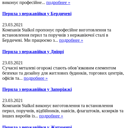
виконує професійне...
подробнее »
Перила з нержавійки у Бердичеві
23.03.2021
Компанія Stalkol пропонує професійне виготовлення та
встановлення перил та поручнів з нержавіючої сталі в
Бердичеві. Ми працюємо з...
подробнее »
Перила з нержавійки у Дніпрі
23.03.2021
Сучасні металеві огорожі стають обов’язковим елементом
безпеки та дизайну для житлових будинків, торгових центрів,
офісів та...
подробнее »
Перила з нержавійки у Запоріжжі
23.03.2021
Компанія Stalkol виконує виготовлення та встановлення
перил, поручнів, відбійників, навісів, флагштоків, козирків та
інших виробів із...
подробнее »
Перила з нержавійки у Житомирі