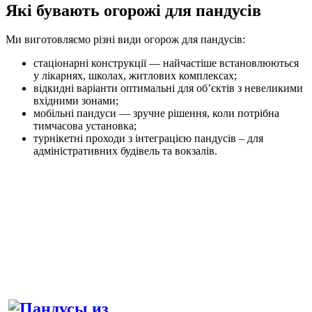
Які бувають огорожі для пандусів
Ми виготовляємо різні види огорож для пандусів:
стаціонарні конструкції — найчастіше встановлюються
у лікарнях, школах, житлових комплексах;
відкидні варіанти оптимальні для об’єктів з невеликими
вхідними зонами;
мобільні пандуси — зручне рішення, коли потрібна
тимчасова установка;
турнікетні проходи з інтеграцією пандусів – для
адміністративних будівель та вокзалів.