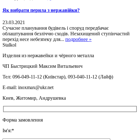
Як вибрати перила з нержавійки?
23.03.2021
Сучасне планування будівель і споруд передбачає
облаштування безліччю сходів. Незахищений ступінчастий
перехід несе небезпеку для...
подробнее »
Stalkol
Изделия из нержавейки
и чёрного металла
ЧП Быстрицкий Максим Витальевич
Тел: 096-049-11-12 (Київстар), 093-040-11-12 (Лайф)
E-mail: inoxmax@ukr.net
Киев, Житомир, Андрушевка
Форма замовлення
Ім'я:*