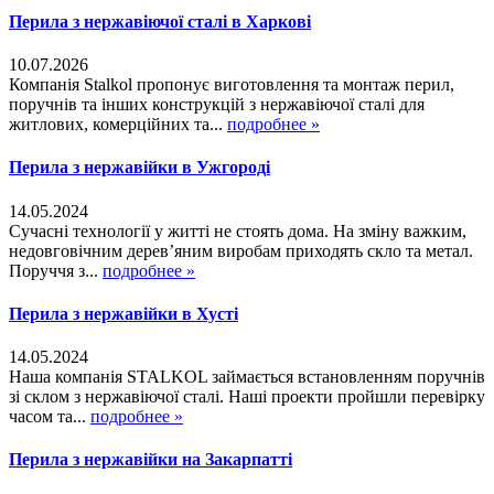
Перила з нержавіючої сталі в Харкові
10.07.2026
Компанія Stalkol пропонує виготовлення та монтаж перил,
поручнів та інших конструкцій з нержавіючої сталі для
житлових, комерційних та...
подробнее »
Перила з нержавійки в Ужгороді
14.05.2024
Сучасні технології у житті не стоять дома. На зміну важким,
недовговічним дерев’яним виробам приходять скло та метал.
Поруччя з...
подробнее »
Перила з нержавійки в Хусті
14.05.2024
Наша компанія STALKOL займається встановленням поручнів
зі склом з нержавіючої сталі. Наші проекти пройшли перевірку
часом та...
подробнее »
Перила з нержавійки на Закарпатті