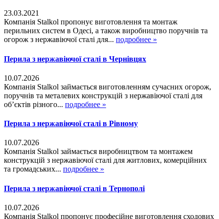
23.03.2021
Компанія Stalkol пропонує виготовлення та монтаж
перильних систем в Одесі, а також виробництво поручнів та
огорож з нержавіючої сталі для...
подробнее »
Перила з нержавіючої сталі в Чернівцях
10.07.2026
Компанія Stalkol займається виготовленням сучасних огорож,
поручнів та металевих конструкцій з нержавіючої сталі для
об’єктів різного...
подробнее »
Перила з нержавіючої сталі в Рівному
10.07.2026
Компанія Stalkol займається виробництвом та монтажем
конструкцій з нержавіючої сталі для житлових, комерційних
та громадських...
подробнее »
Перила з нержавіючої сталі в Тернополі
10.07.2026
Компанія Stalkol пропонує професійне виготовлення сходових