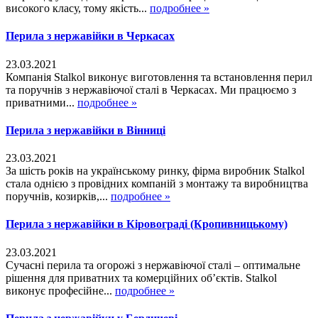
високого класу, тому якість...
подробнее »
Перила з нержавійки в Черкасах
23.03.2021
Компанія Stalkol виконує виготовлення та встановлення перил
та поручнів з нержавіючої сталі в Черкасах. Ми працюємо з
приватними...
подробнее »
Перила з нержавійки в Вінниці
23.03.2021
За шість років на українському ринку, фірма виробник Stalkol
стала однією з провідних компаній з монтажу та виробництва
поручнів, козирків,...
подробнее »
Перила з нержавійки в Кіровограді (Кропивницькому)
23.03.2021
Сучасні перила та огорожі з нержавіючої сталі – оптимальне
рішення для приватних та комерційних об’єктів. Stalkol
виконує професійне...
подробнее »