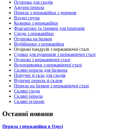
Огорожа для сходів
Ажурні перила
Перила з нержавійки з деревом
Вхідні групи
Козирки з нержавійки
Флагштоки та тримачі для прапорів
Сходи з нержавійки
Огорожа на балкон
Відбійники з нержавійки
Огорожі пандусів з нержавіючої сталі
Сушки для рушників з нержавіючої сталі
Огорожі з нержавіючої сталі
Велопарковки з нержавіючої сталі
Скляні перила для балкона
Поручні зі скла для сходів
Вуличні перила зі склом
Перила на балкон з нержавіючої сталі
Скляні сходи
Скляні перила
Скляні огорожі
Останні новини
Перила з нержавійки в Одесі