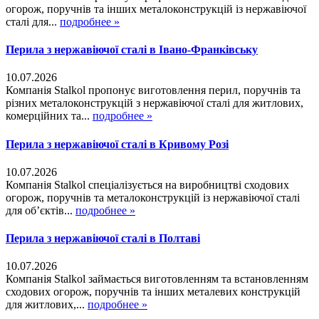
огорож, поручнів та інших металоконструкцій із нержавіючої
сталі для...
подробнее »
Перила з нержавіючої сталі в Івано-Франківську
10.07.2026
Компанія Stalkol пропонує виготовлення перил, поручнів та
різних металоконструкцій з нержавіючої сталі для житлових,
комерційних та...
подробнее »
Перила з нержавіючої сталі в Кривому Розі
10.07.2026
Компанія Stalkol спеціалізується на виробництві сходових
огорож, поручнів та металоконструкцій із нержавіючої сталі
для об’єктів...
подробнее »
Перила з нержавіючої сталі в Полтаві
10.07.2026
Компанія Stalkol займається виготовленням та встановленням
сходових огорож, поручнів та інших металевих конструкцій
для житлових,...
подробнее »