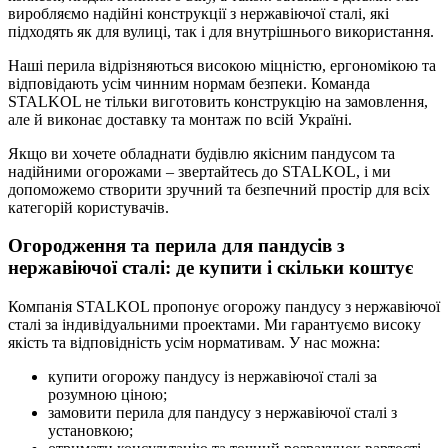
виробляємо надійні конструкції з нержавіючої сталі, які
підходять як для вулиці, так і для внутрішнього використання.
Наші перила відрізняються високою міцністю, ергономікою та
відповідають усім чинним нормам безпеки. Команда
STALKOL не тільки виготовить конструкцію на замовлення,
але й виконає доставку та монтаж по всій Україні.
Якщо ви хочете обладнати будівлю якісним пандусом та
надійними огорожами – звертайтесь до STALKOL, і ми
допоможемо створити зручний та безпечний простір для всіх
категорій користувачів.
Огородження та перила для пандусів з
нержавіючої сталі: де купити і скільки коштує
Компанія STALKOL пропонує огорожу пандусу з нержавіючої
сталі за індивідуальними проектами. Ми гарантуємо високу
якість та відповідність усім нормативам. У нас можна:
купити огорожу пандусу із нержавіючої сталі за
розумною ціною;
замовити перила для пандусу з нержавіючої сталі з
установкою;