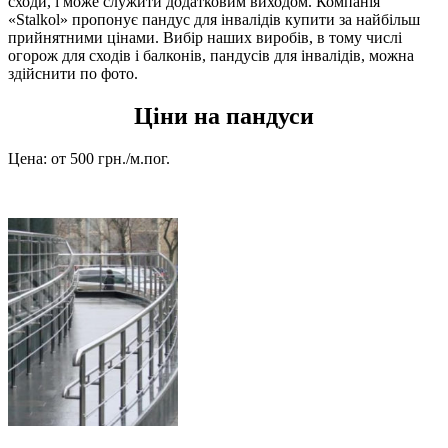
сходи, і може служити додатковим виходом. Компанія
«Stalkol» пропонує пандус для інвалідів купити за найбільш
прийнятними цінами. Вибір наших виробів, в тому числі
огорож для сходів і балконів, пандусів для інвалідів, можна
здійснити по фото.
Ціни на пандуси
Цена:
от 500 грн./м.пог.