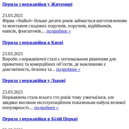
Перила з нержавійки у Житомирі
23.03.2021
Фірма «Stalkol» більше десяти років займається виготовленням
та монтажем сходових поручнів, поручнів, відбійників,
навісів, флагштоків,...
подробнее »
Перила з нержавійки в Києві
23.03.2021
Вироби з нержавіючої сталі є оптимальним рішенням для
приватних та комерційних об’єктів, де важливими є
довговічність, безпека та...
подробнее »
Перила з нержавійки у Львові
23.03.2021
Нержавіюча сталь всього сто років тому узвичаїлася, але
завдяки високим експлуатаційним показникам набула великої
популярності....
подробнее »
Перила з нержавійки в Білій Церкві