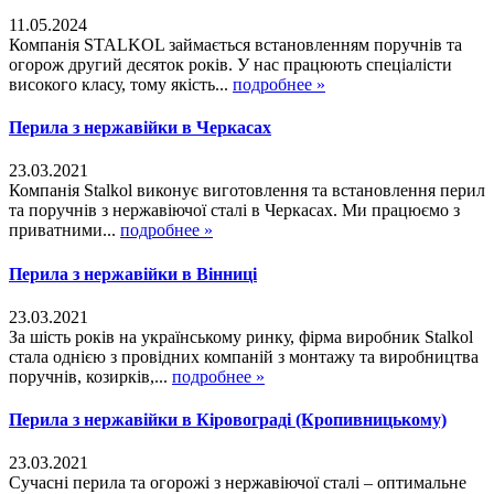
11.05.2024
Компанія STALKOL займається встановленням поручнів та
огорож другий десяток років. У нас працюють спеціалісти
високого класу, тому якість...
подробнее »
Перила з нержавійки в Черкасах
23.03.2021
Компанія Stalkol виконує виготовлення та встановлення перил
та поручнів з нержавіючої сталі в Черкасах. Ми працюємо з
приватними...
подробнее »
Перила з нержавійки в Вінниці
23.03.2021
За шість років на українському ринку, фірма виробник Stalkol
стала однією з провідних компаній з монтажу та виробництва
поручнів, козирків,...
подробнее »
Перила з нержавійки в Кіровограді (Кропивницькому)
23.03.2021
Сучасні перила та огорожі з нержавіючої сталі – оптимальне