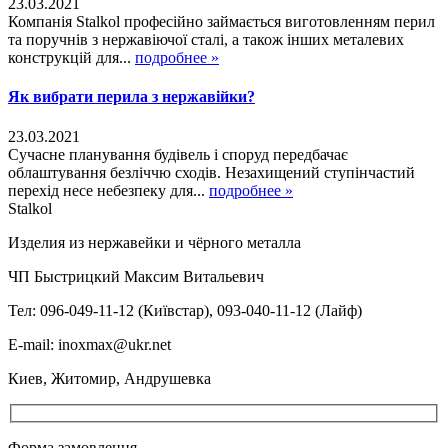
23.03.2021
Компанія Stalkol професійно займається виготовленням перил
та поручнів з нержавіючої сталі, а також інших металевих
конструкцій для...
подробнее »
Як вибрати перила з нержавійки?
23.03.2021
Сучасне планування будівель і споруд передбачає
облаштування безліччю сходів. Незахищений ступінчастий
перехід несе небезпеку для...
подробнее »
Stalkol
Изделия из нержавейки
и чёрного металла
ЧП Быстрицкий Максим Витальевич
Тел: 096-049-11-12 (Київстар), 093-040-11-12 (Лайф)
E-mail: inoxmax@ukr.net
Киев, Житомир, Андрушевка
Форма замовлення