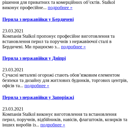
рішення для приватних та комерційних об’єктів. Stalkol
виконує професійне...
подробнее »
Перила з нержавійки у Бердичеві
23.03.2021
Компанія Stalkol пропонує професійне виготовлення та
встановлення перил та поручнів з нержавіючої сталі в
Бердичеві. Ми працюємо з...
подробнее »
Перила з нержавійки у Дніпрі
23.03.2021
Сучасні металеві огорожі стають обов’язковим елементом
безпеки та дизайну для житлових будинків, торгових центрів,
офісів та...
подробнее »
Перила з нержавійки у Запоріжжі
23.03.2021
Компанія Stalkol виконує виготовлення та встановлення
перил, поручнів, відбійників, навісів, флагштоків, козирків та
інших виробів із...
подробнее »