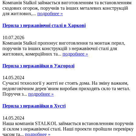
Компанія Stalkol займається виготовленням та встановленням
сходових огорож, поручнів та інших металевих конструкцій
для житлових,...
подробнее »
Перила з нержавіючої сталі в Харкові
10.07.2026
Компанія Stalkol пропонує виготовлення та монтаж перил,
поручнів та інших конструкцій з нержавіючої сталі для
житлових, комерційних та...
подробнее »
Перила з нержавійки в Ужгороді
14.05.2024
Сучасні технології у житті не стоять дома. На зміну важким,
недовговічним дерев’яним виробам приходять скло та метал.
Поруччя з...
подробнее »
Перила з нержавійки в Хусті
14.05.2024
Наша компанія STALKOL займається встановленням поручнів
зі склом з нержавіючої сталі. Наші проекти пройшли перевірку
часом та...
подробнее »