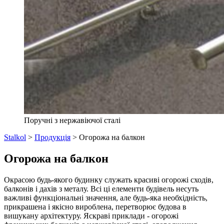
Поручні з нержавіючої сталі
Stalkol
>
Продукція
>
Огорожа на балкон
Огорожа на балкон
Окрасою будь-якого будинку служать красиві огорожі сходів,
балконів і дахів з металу. Всі ці елементи будівель несуть
важливі функціональні значення, але будь-яка необхідність,
прикрашена і якісно вироблена, перетворює будова в
вишукану архітектуру. Яскраві приклади - огорожі