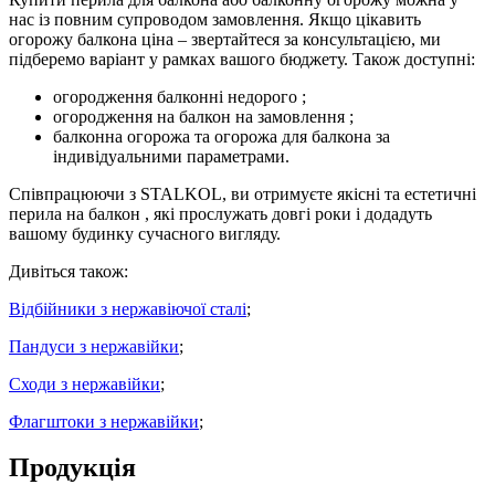
нас із повним супроводом замовлення. Якщо цікавить
огорожу балкона ціна
– звертайтеся за консультацією, ми
підберемо варіант у рамках вашого бюджету. Також доступні:
огородження балконні недорого
;
огородження на балкон на замовлення
;
балконна огорожа
та
огорожа для балкона
за
індивідуальними параметрами.
Співпрацюючи з STALKOL, ви отримуєте якісні та естетичні
перила на балкон , які прослужать довгі роки і додадуть
вашому будинку сучасного вигляду.
Дивіться також:
Відбійники з нержавіючої сталі
;
Пандуси з нержавійки
;
Сходи з нержавійки
;
Флагштоки з нержавійки
;
Продукція