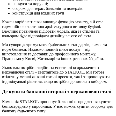
пандуси та поручні;
огорожі для терас, балконів та поверхів;
конструкції для вхідних груп
Кожен виріб не тільки виконує функцію захисту, а й стає
гармонійною частиною архітектурного вигляду будівлі.
Важливо правильно підібрати модель, яка за стилем та
кольором буде відповідати дизайну всього об’єкта.
Ми суворо дотримуємося будівельних стандартів, вимог та
норм безпеки. Надаємо повний цикл послуг – від
виготовлення та доставки до професійного монтажу.
Працюємо у Києві, Житомирі та інших регіонах України.
Якщо вам потрібні надійні та естетичні огородження з
нержавіючої сталі – звертайтесь до STALKOL. Ми готові
втілити у металі як ваші готові проекти, так і запропонувати
індивідуальні рішення, якщо потрібна допомога з вибором.
Де купити балконні огорожі з нержавіючої сталі
Компанія STALKOL пропонує балконні огородження купити
безпосередньо у виробника. У нас можна купити огорожу для
балкону будь-якого типу: