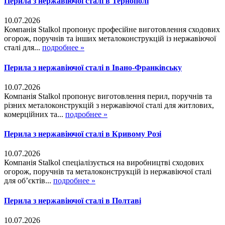
Перила з нержавіючої сталі в Тернополі
10.07.2026
Компанія Stalkol пропонує професійне виготовлення сходових
огорож, поручнів та інших металоконструкцій із нержавіючої
сталі для...
подробнее »
Перила з нержавіючої сталі в Івано-Франківську
10.07.2026
Компанія Stalkol пропонує виготовлення перил, поручнів та
різних металоконструкцій з нержавіючої сталі для житлових,
комерційних та...
подробнее »
Перила з нержавіючої сталі в Кривому Розі
10.07.2026
Компанія Stalkol спеціалізується на виробництві сходових
огорож, поручнів та металоконструкцій із нержавіючої сталі
для об’єктів...
подробнее »
Перила з нержавіючої сталі в Полтаві
10.07.2026