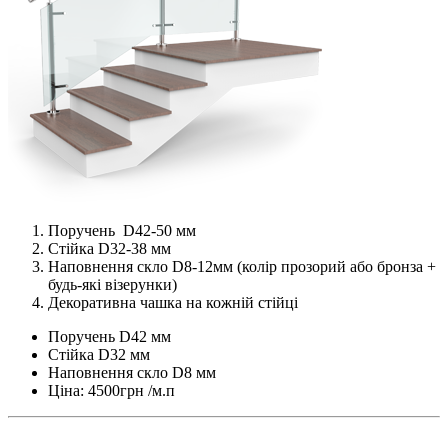
Поручень D42-50 мм
Стійка D32-38 мм
Наповнення скло D8-12мм (колір прозорий або бронза +
будь-які візерунки)
Декоративна чашка на кожній стійці
Поручень D42 мм
Стійка D32 мм
Наповнення скло D8 мм
Ціна: 4500грн /м.п