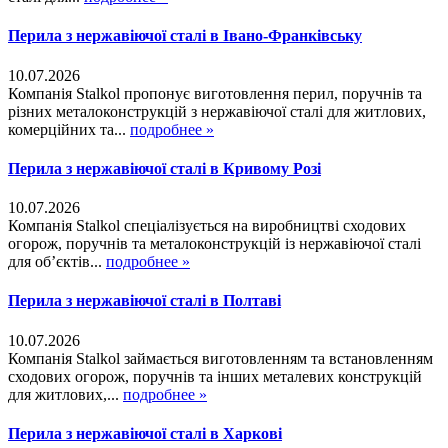
Перила з нержавіючої сталі в Івано-Франківську
10.07.2026
Компанія Stalkol пропонує виготовлення перил, поручнів та
різних металоконструкцій з нержавіючої сталі для житлових,
комерційних та...
подробнее »
Перила з нержавіючої сталі в Кривому Розі
10.07.2026
Компанія Stalkol спеціалізується на виробництві сходових
огорож, поручнів та металоконструкцій із нержавіючої сталі
для об’єктів...
подробнее »
Перила з нержавіючої сталі в Полтаві
10.07.2026
Компанія Stalkol займається виготовленням та встановленням
сходових огорож, поручнів та інших металевих конструкцій
для житлових,...
подробнее »
Перила з нержавіючої сталі в Харкові