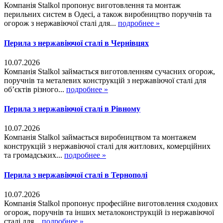
Компанія Stalkol пропонує виготовлення та монтаж
перильних систем в Одесі, а також виробництво поручнів та
огорож з нержавіючої сталі для...
подробнее »
Перила з нержавіючої сталі в Чернівцях
10.07.2026
Компанія Stalkol займається виготовленням сучасних огорож,
поручнів та металевих конструкцій з нержавіючої сталі для
об’єктів різного...
подробнее »
Перила з нержавіючої сталі в Рівному
10.07.2026
Компанія Stalkol займається виробництвом та монтажем
конструкцій з нержавіючої сталі для житлових, комерційних
та громадських...
подробнее »
Перила з нержавіючої сталі в Тернополі
10.07.2026
Компанія Stalkol пропонує професійне виготовлення сходових
огорож, поручнів та інших металоконструкцій із нержавіючої
сталі для...
подробнее »