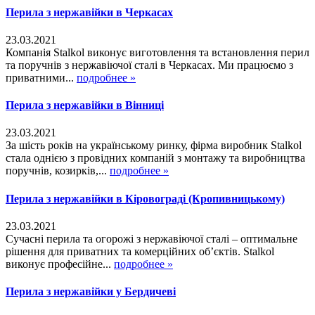
Перила з нержавійки в Черкасах
23.03.2021
Компанія Stalkol виконує виготовлення та встановлення перил
та поручнів з нержавіючої сталі в Черкасах. Ми працюємо з
приватними...
подробнее »
Перила з нержавійки в Вінниці
23.03.2021
За шість років на українському ринку, фірма виробник Stalkol
стала однією з провідних компаній з монтажу та виробництва
поручнів, козирків,...
подробнее »
Перила з нержавійки в Кіровограді (Кропивницькому)
23.03.2021
Сучасні перила та огорожі з нержавіючої сталі – оптимальне
рішення для приватних та комерційних об’єктів. Stalkol
виконує професійне...
подробнее »
Перила з нержавійки у Бердичеві