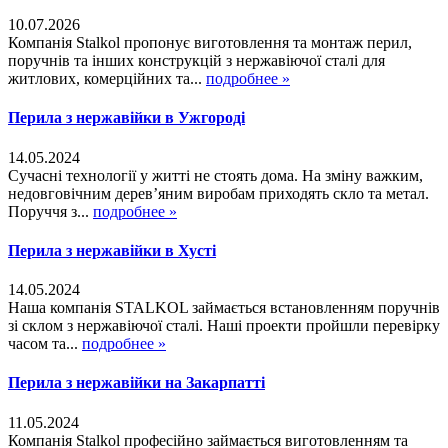
10.07.2026
Компанія Stalkol пропонує виготовлення та монтаж перил,
поручнів та інших конструкцій з нержавіючої сталі для
житлових, комерційних та...
подробнее »
Перила з нержавійки в Ужгороді
14.05.2024
Сучасні технології у житті не стоять дома. На зміну важким,
недовговічним дерев’яним виробам приходять скло та метал.
Поруччя з...
подробнее »
Перила з нержавійки в Хусті
14.05.2024
Наша компанія STALKOL займається встановленням поручнів
зі склом з нержавіючої сталі. Наші проекти пройшли перевірку
часом та...
подробнее »
Перила з нержавійки на Закарпатті
11.05.2024
Компанія Stalkol професійно займається виготовленням та