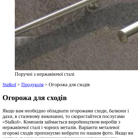
Поручні з нержавіючої сталі
Stalkol
>
Продукція
>
Огорожа для сходів
Огорожа для сходів
Якщо вам необхідно обладнати огорожами сходи, балкони і
дахи, в сталевому виконанні, то скористайтеся послугами
«Stalkol». Компанія займається виробництвом виробів з
нержавіючої сталі і чорних металів. Варіанти металевої
огорожі сходів пропонуємо вибрати по нашим фото. Якщо ви