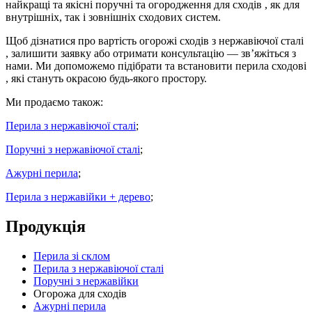
найкращі та якісні поручні та огородження для сходів
, як для
внутрішніх, так і зовнішніх сходових систем.
Щоб дізнатися
про вартість огорожі сходів з нержавіючої сталі
, залишити заявку або отримати консультацію — зв’яжіться з
нами. Ми допоможемо підібрати та встановити
перила сходові
, які стануть окрасою будь-якого простору.
Ми продаємо також:
Перила з нержавіючої сталі
;
Поручні з нержавіючої сталі
;
Ажурні перила
;
Перила з нержавійки + дерево
;
Продукція
Перила зі склом
Перила з нержавіючої сталі
Поручні з нержавійки
Огорожа для сходів
Ажурні перила