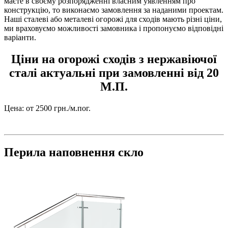
маєте в своєму розпорядженні власним уявленням про
конструкцію, то виконаємо замовлення за наданими проектам.
Наші сталеві або металеві огорожі для сходів мають різні ціни,
ми враховуємо можливості замовника і пропонуємо відповідні
варіанти.
Ціни на огорожі сходів з нержавіючої
сталі актуальні при замовленні від 20
М.П.
Цена:
от 2500 грн./м.пог.
Перила наповнення скло