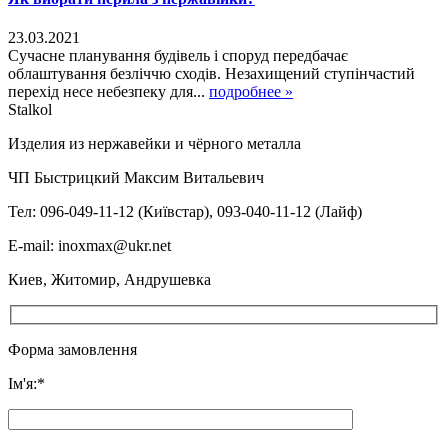
23.03.2021
Сучасне планування будівель і споруд передбачає
облаштування безліччю сходів. Незахищений ступінчастий
перехід несе небезпеку для...
подробнее »
Stalkol
Изделия из нержавейки
и чёрного металла
ЧП Быстрицкий Максим Витальевич
Тел: 096-049-11-12 (Київстар), 093-040-11-12 (Лайф)
E-mail: inoxmax@ukr.net
Киев, Житомир, Андрушевка
Форма замовлення
Ім'я:*