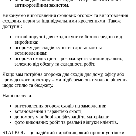
антикорозійним захистом.
Виконуємо
виготовлення сходових огорож
та
виготовлення
сходових перил
за індивідуальними кресленнями. Також
доступні:
готові поручні для сходів купити
безпосередньо від
виробника;
огорожу для сходів купити
з доставкою та
встановленням;
огорожа сходів ціна
– розраховується індивідуально,
залежно від обсягу та складності робіт.
Якщо вам потрібна
огорожа для сходів
для дому, офісу або
громадського простору – ми підберемо оптимальне рішення
щодо стилю та бюджету.
Наші послуги:
виготовлення огорож сходів
на замовлення;
встановлення з гарантією якості;
допомогу у виборі конфігурації та матеріалів;
фото виконаних робіт та реальні відгуки клієнтів.
STALKOL – це надійний виробник, який пропонує тільки