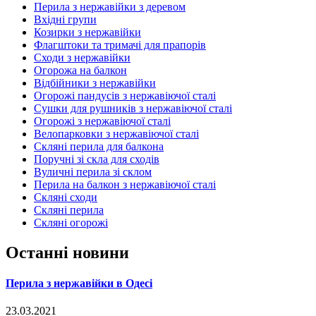
Перила з нержавійки з деревом
Вхідні групи
Козирки з нержавійки
Флагштоки та тримачі для прапорів
Сходи з нержавійки
Огорожа на балкон
Відбійники з нержавійки
Огорожі пандусів з нержавіючої сталі
Сушки для рушників з нержавіючої сталі
Огорожі з нержавіючої сталі
Велопарковки з нержавіючої сталі
Скляні перила для балкона
Поручні зі скла для сходів
Вуличні перила зі склом
Перила на балкон з нержавіючої сталі
Скляні сходи
Скляні перила
Скляні огорожі
Останні новини
Перила з нержавійки в Одесі
23.03.2021