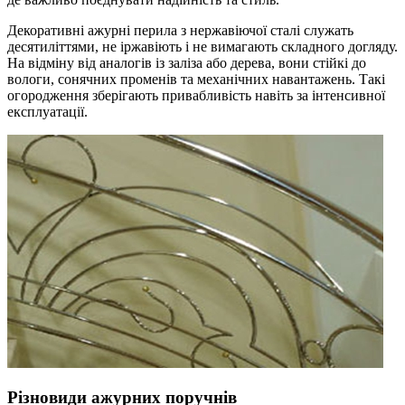
Декоративні ажурні перила з нержавіючої сталі служать
десятиліттями, не іржавіють і не вимагають складного догляду.
На відміну від аналогів із заліза або дерева, вони стійкі до
вологи, сонячних променів та механічних навантажень. Такі
огородження зберігають привабливість навіть за інтенсивної
експлуатації.
Різновиди ажурних поручнів