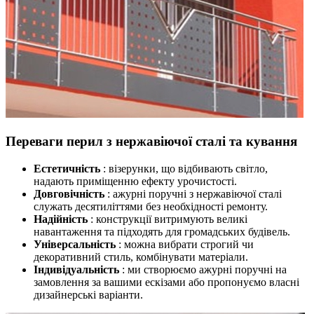
Переваги перил з нержавіючої сталі та кування
Естетичність
: візерунки, що відбивають світло,
надають приміщенню ефекту урочистості.
Довговічність
:
ажурні поручні з нержавіючої сталі
служать десятиліттями без необхідності ремонту.
Надійність
: конструкції витримують великі
навантаження та підходять для громадських будівель.
Універсальність
: можна вибрати строгий чи
декоративний стиль, комбінувати матеріали.
Індивідуальність
: ми створюємо
ажурні поручні на
замовлення
за вашими ескізами або пропонуємо власні
дизайнерські варіанти.