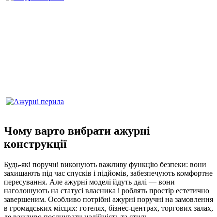
Чому варто вибрати ажурні
конструкції
Будь-які поручні виконують важливу функцію безпеки: вони
захищають під час спусків і підйомів, забезпечують комфортне
пересування. Але ажурні моделі йдуть далі — вони
наголошують на статусі власника і роблять простір естетично
завершеним. Особливо потрібні ажурні поручні на замовлення
в громадських місцях: готелях, бізнес-центрах, торгових залах,
де важливо поєднувати надійність та стиль.