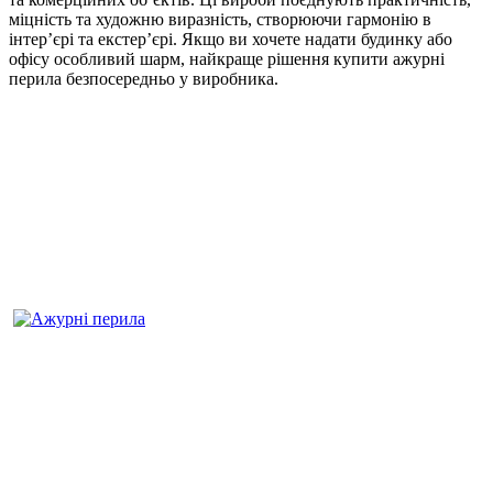
міцність та художню виразність, створюючи гармонію в
інтер’єрі та екстер’єрі. Якщо ви хочете надати будинку або
офісу особливий шарм, найкраще рішення купити ажурні
перила безпосередньо у виробника.