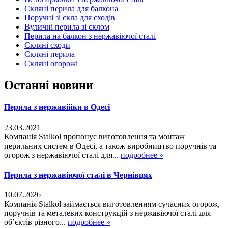
Скляні перила для балкона
Поручні зі скла для сходів
Вуличні перила зі склом
Перила на балкон з нержавіючої сталі
Скляні сходи
Скляні перила
Скляні огорожі
Останні новини
Перила з нержавійки в Одесі
23.03.2021
Компанія Stalkol пропонує виготовлення та монтаж
перильних систем в Одесі, а також виробництво поручнів та
огорож з нержавіючої сталі для...
подробнее »
Перила з нержавіючої сталі в Чернівцях
10.07.2026
Компанія Stalkol займається виготовленням сучасних огорож,
поручнів та металевих конструкцій з нержавіючої сталі для
об’єктів різного...
подробнее »