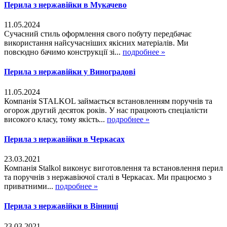
Перила з нержавійки в Мукачево
11.05.2024
Сучасний стиль оформлення свого побуту передбачає
використання найсучасніших якісних матеріалів. Ми
повсюдно бачимо конструкції зі...
подробнее »
Перила з нержавійки у Виноградові
11.05.2024
Компанія STALKOL займається встановленням поручнів та
огорож другий десяток років. У нас працюють спеціалісти
високого класу, тому якість...
подробнее »
Перила з нержавійки в Черкасах
23.03.2021
Компанія Stalkol виконує виготовлення та встановлення перил
та поручнів з нержавіючої сталі в Черкасах. Ми працюємо з
приватними...
подробнее »
Перила з нержавійки в Вінниці
23.03.2021