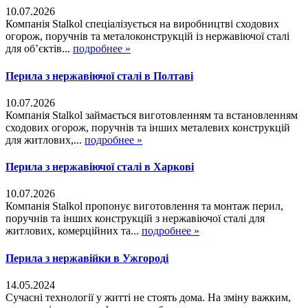
10.07.2026
Компанія Stalkol спеціалізується на виробництві сходових
огорож, поручнів та металоконструкцій із нержавіючої сталі
для об’єктів...
подробнее »
Перила з нержавіючої сталі в Полтаві
10.07.2026
Компанія Stalkol займається виготовленням та встановленням
сходових огорож, поручнів та інших металевих конструкцій
для житлових,...
подробнее »
Перила з нержавіючої сталі в Харкові
10.07.2026
Компанія Stalkol пропонує виготовлення та монтаж перил,
поручнів та інших конструкцій з нержавіючої сталі для
житлових, комерційних та...
подробнее »
Перила з нержавійки в Ужгороді
14.05.2024
Сучасні технології у житті не стоять дома. На зміну важким,