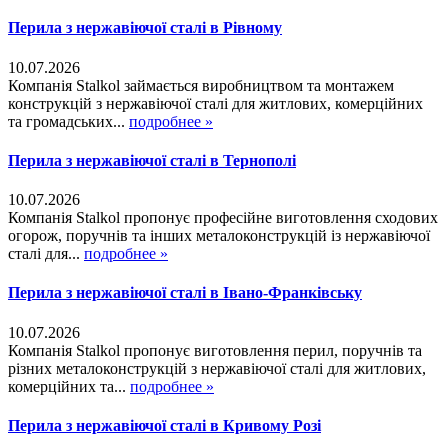
Перила з нержавіючої сталі в Рівному
10.07.2026
Компанія Stalkol займається виробництвом та монтажем
конструкцій з нержавіючої сталі для житлових, комерційних
та громадських...
подробнее »
Перила з нержавіючої сталі в Тернополі
10.07.2026
Компанія Stalkol пропонує професійне виготовлення сходових
огорож, поручнів та інших металоконструкцій із нержавіючої
сталі для...
подробнее »
Перила з нержавіючої сталі в Івано-Франківську
10.07.2026
Компанія Stalkol пропонує виготовлення перил, поручнів та
різних металоконструкцій з нержавіючої сталі для житлових,
комерційних та...
подробнее »
Перила з нержавіючої сталі в Кривому Розі