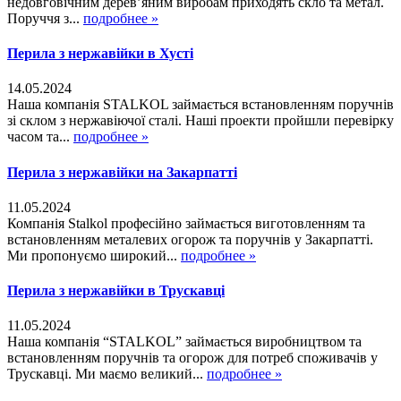
недовговічним дерев’яним виробам приходять скло та метал.
Поруччя з...
подробнее »
Перила з нержавійки в Хусті
14.05.2024
Наша компанія STALKOL займається встановленням поручнів
зі склом з нержавіючої сталі. Наші проекти пройшли перевірку
часом та...
подробнее »
Перила з нержавійки на Закарпатті
11.05.2024
Компанія Stalkol професійно займається виготовленням та
встановленням металевих огорож та поручнів у Закарпатті.
Ми пропонуємо широкий...
подробнее »
Перила з нержавійки в Трускавці
11.05.2024
Наша компанія “STALKOL” займається виробництвом та
встановленням поручнів та огорож для потреб споживачів у
Трускавці. Ми маємо великий...
подробнее »