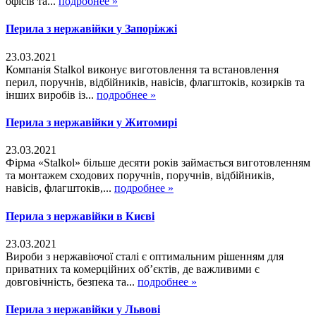
офісів та...
подробнее »
Перила з нержавійки у Запоріжжі
23.03.2021
Компанія Stalkol виконує виготовлення та встановлення
перил, поручнів, відбійників, навісів, флагштоків, козирків та
інших виробів із...
подробнее »
Перила з нержавійки у Житомирі
23.03.2021
Фірма «Stalkol» більше десяти років займається виготовленням
та монтажем сходових поручнів, поручнів, відбійників,
навісів, флагштоків,...
подробнее »
Перила з нержавійки в Києві
23.03.2021
Вироби з нержавіючої сталі є оптимальним рішенням для
приватних та комерційних об’єктів, де важливими є
довговічність, безпека та...
подробнее »
Перила з нержавійки у Львові