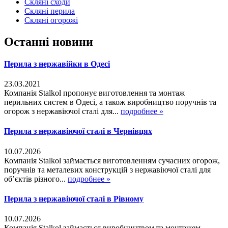
Скляні сходи
Скляні перила
Скляні огорожі
Останні новини
Перила з нержавійки в Одесі
23.03.2021
Компанія Stalkol пропонує виготовлення та монтаж
перильних систем в Одесі, а також виробництво поручнів та
огорож з нержавіючої сталі для...
подробнее »
Перила з нержавіючої сталі в Чернівцях
10.07.2026
Компанія Stalkol займається виготовленням сучасних огорож,
поручнів та металевих конструкцій з нержавіючої сталі для
об’єктів різного...
подробнее »
Перила з нержавіючої сталі в Рівному
10.07.2026
Компанія Stalkol займається виробництвом та монтажем