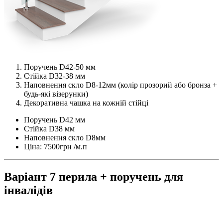
Поручень D42-50 мм
Стійка D32-38 мм
Наповнення скло D8-12мм (колір прозорий або бронза +
будь-які візерунки)
Декоративна чашка на кожній стійці
Поручень D42 мм
Стійка D38 мм
Наповнення скло D8мм
Ціна: 7500грн /м.п
Варіант 7 перила + поручень для
інвалідів