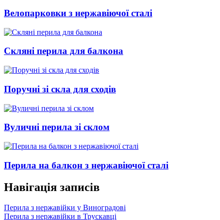
Велопарковки з нержавіючої сталі
Скляні перила для балкона
Поручні зі скла для сходів
Вуличні перила зі склом
Перила на балкон з нержавіючої сталі
Навігація записів
Перила з нержавійки у Виноградові
Перила з нержавійки в Трускавці