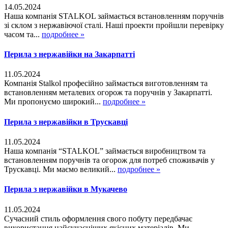
14.05.2024
Наша компанія STALKOL займається встановленням поручнів
зі склом з нержавіючої сталі. Наші проекти пройшли перевірку
часом та...
подробнее »
Перила з нержавійки на Закарпатті
11.05.2024
Компанія Stalkol професійно займається виготовленням та
встановленням металевих огорож та поручнів у Закарпатті.
Ми пропонуємо широкий...
подробнее »
Перила з нержавійки в Трускавці
11.05.2024
Наша компанія “STALKOL” займається виробництвом та
встановленням поручнів та огорож для потреб споживачів у
Трускавці. Ми маємо великий...
подробнее »
Перила з нержавійки в Мукачево
11.05.2024
Сучасний стиль оформлення свого побуту передбачає
використання найсучасніших якісних матеріалів. Ми