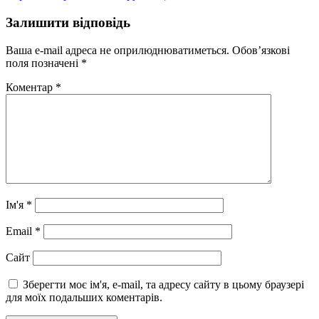
Залишити відповідь
Ваша e-mail адреса не оприлюднюватиметься.
Обов’язкові
поля позначені
*
Коментар
*
Ім'я
*
Email
*
Сайт
Зберегти моє ім'я, e-mail, та адресу сайту в цьому браузері
для моїх подальших коментарів.