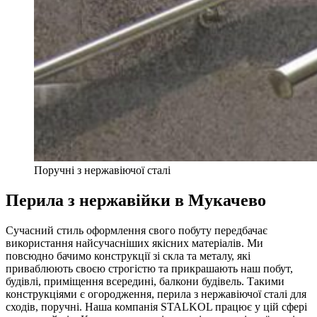
Поручні з нержавіючої сталі
Перила з нержавійки в Мукачево
Сучасний стиль оформлення свого побуту передбачає
використання найсучасніших якісних матеріалів. Ми
повсюдно бачимо конструкції зі скла та металу, які
приваблюють своєю строгістю та прикрашають наш побут,
будівлі, приміщення всередині, балкони будівель. Такими
конструкціями є огородження, перила з нержавіючої сталі для
сходів, поручні. Наша компанія STALKOL працює у цій сфері