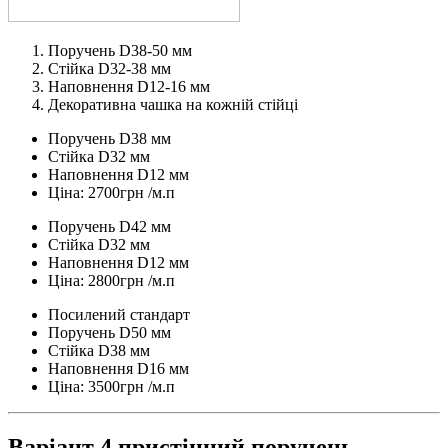
Поручень D38-50 мм
Стійка D32-38 мм
Наповнення D12-16 мм
Декоративна чашка на кожній стійці
Поручень D38 мм
Стійка D32 мм
Наповнення D12 мм
Ціна: 2700грн /м.п
Поручень D42 мм
Стійка D32 мм
Наповнення D12 мм
Ціна: 2800грн /м.п
Посилений стандарт
Поручень D50 мм
Стійка D38 мм
Наповнення D16 мм
Ціна: 3500грн /м.п
Варіант 4 пристінний поручень