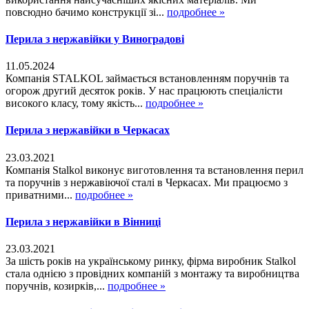
повсюдно бачимо конструкції зі...
подробнее »
Перила з нержавійки у Виноградові
11.05.2024
Компанія STALKOL займається встановленням поручнів та
огорож другий десяток років. У нас працюють спеціалісти
високого класу, тому якість...
подробнее »
Перила з нержавійки в Черкасах
23.03.2021
Компанія Stalkol виконує виготовлення та встановлення перил
та поручнів з нержавіючої сталі в Черкасах. Ми працюємо з
приватними...
подробнее »
Перила з нержавійки в Вінниці
23.03.2021
За шість років на українському ринку, фірма виробник Stalkol
стала однією з провідних компаній з монтажу та виробництва
поручнів, козирків,...
подробнее »