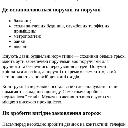
Де встановлюються поручні та поручні
балкони;
сходи житлових будинків, службових та офісних
приміщень;
метрополітен;
банки;
лікарні.
Існують давні будівельні нормативи — сходинки більше трьох,
мають бути забезпечені поруччями або поруччями для
зручного та безпечного пересування людей. Поручні
кріпляться до стіни, а поручні є окремим елементом, який
встановлюється по всій довжині сходів.
Конструкції з нержавіючої сталі стійкі до зношування та не
вимагають складного догляду. Саме тому вироби з
нержавіючої сталі в Мукачево активно застосовуються в
місцях з високою прохідністю.
Як зробити вигідне замовлення огорож
Насамперед необхідно зробити дзвінок на контактний телефон