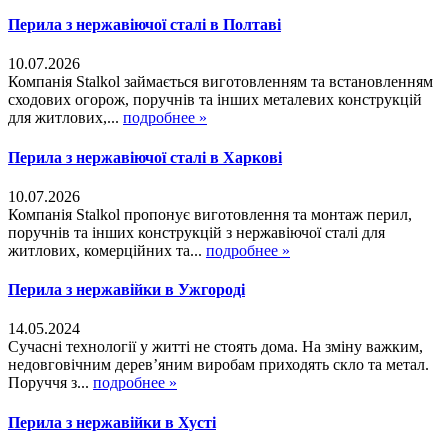
Перила з нержавіючої сталі в Полтаві
10.07.2026
Компанія Stalkol займається виготовленням та встановленням
сходових огорож, поручнів та інших металевих конструкцій
для житлових,...
подробнее »
Перила з нержавіючої сталі в Харкові
10.07.2026
Компанія Stalkol пропонує виготовлення та монтаж перил,
поручнів та інших конструкцій з нержавіючої сталі для
житлових, комерційних та...
подробнее »
Перила з нержавійки в Ужгороді
14.05.2024
Сучасні технології у житті не стоять дома. На зміну важким,
недовговічним дерев’яним виробам приходять скло та метал.
Поруччя з...
подробнее »
Перила з нержавійки в Хусті