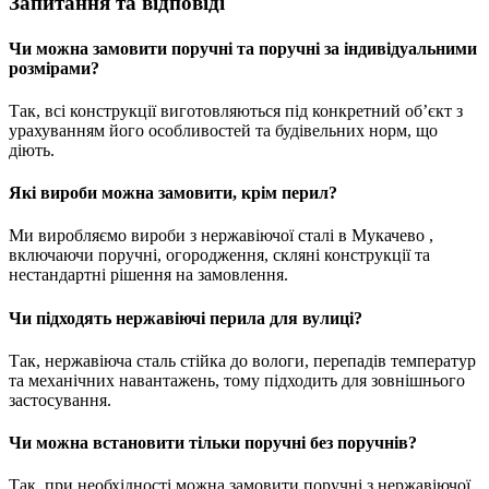
Запитання та відповіді
Чи можна замовити поручні та поручні за індивідуальними
розмірами?
Так, всі конструкції виготовляються під конкретний об’єкт з
урахуванням його особливостей та будівельних норм, що
діють.
Які вироби можна замовити, крім перил?
Ми виробляємо вироби з нержавіючої сталі в Мукачево ,
включаючи поручні, огородження, скляні конструкції та
нестандартні рішення на замовлення.
Чи підходять нержавіючі перила для вулиці?
Так, нержавіюча сталь стійка до вологи, перепадів температур
та механічних навантажень, тому підходить для зовнішнього
застосування.
Чи можна встановити тільки поручні без поручнів?
Так, при необхідності можна замовити поручні з нержавіючої