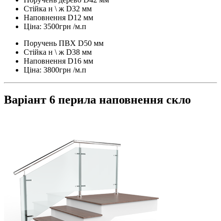
Стійка н \ ж D32 мм
Наповнення D12 мм
Ціна: 3500грн /м.п
Поручень ПВХ D50 мм
Стійка н \ ж D38 мм
Наповнення D16 мм
Ціна: 3800грн /м.п
Варіант 6 перила наповнення скло