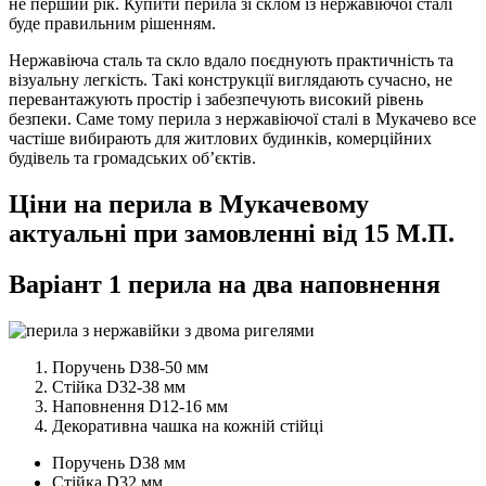
не перший рік. Купити перила зі склом із нержавіючої сталі
буде правильним рішенням.
Нержавіюча сталь та скло вдало поєднують практичність та
візуальну легкість. Такі конструкції виглядають сучасно, не
перевантажують простір і забезпечують високий рівень
безпеки. Саме тому перила з нержавіючої сталі в Мукачево все
частіше вибирають для житлових будинків, комерційних
будівель та громадських об’єктів.
Ціни на перила в Мукачевому
актуальні при замовленні від 15 М.П.
Варіант 1 перила на два наповнення
Поручень D38-50 мм
Стійка D32-38 мм
Наповнення D12-16 мм
Декоративна чашка на кожній стійці
Поручень D38 мм
Стійка D32 мм