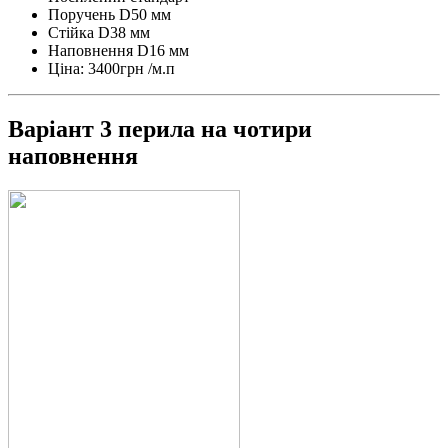
Поручень D50 мм
Стійка D38 мм
Наповнення D16 мм
Ціна: 3400грн /м.п
Варіант 3 перила на чотири
наповнення