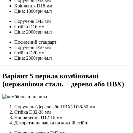
Поручень D38 мм
Кріплення D16 мм
Ціна: 1800грн /м.п
Поручень D42 мм
Стійка D16 мм
Ціна: 2000грн /м.п
Посилений стандарт
Поручень D50 мм
Стійка D20 мм
Ціна: 2300грн /м.п
Варіант 5 перила комбіновані
(нержавіюча сталь + дерево або ПВХ)
Поручень (Дерево або ПВХ) D38-50 мм
Стійка D32-38 мм
Наповнення D12-16 мм
Декоративна чашка на кожній стійці
Поручень дерево D42 мм