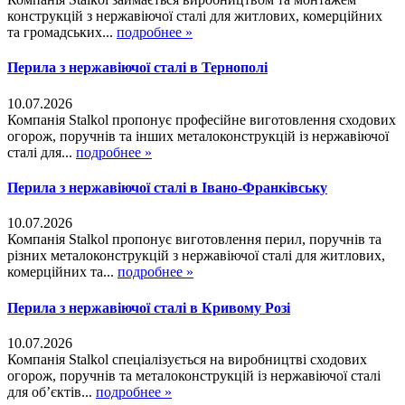
конструкцій з нержавіючої сталі для житлових, комерційних
та громадських...
подробнее »
Перила з нержавіючої сталі в Тернополі
10.07.2026
Компанія Stalkol пропонує професійне виготовлення сходових
огорож, поручнів та інших металоконструкцій із нержавіючої
сталі для...
подробнее »
Перила з нержавіючої сталі в Івано-Франківську
10.07.2026
Компанія Stalkol пропонує виготовлення перил, поручнів та
різних металоконструкцій з нержавіючої сталі для житлових,
комерційних та...
подробнее »
Перила з нержавіючої сталі в Кривому Розі
10.07.2026
Компанія Stalkol спеціалізується на виробництві сходових
огорож, поручнів та металоконструкцій із нержавіючої сталі
для об’єктів...
подробнее »