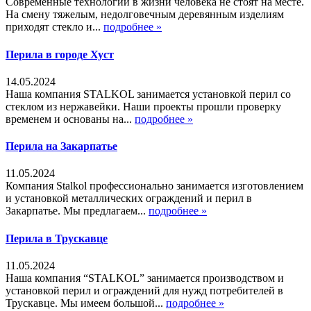
Современные технологии в жизни человека не стоят на месте.
На смену тяжелым, недолговечным деревянным изделиям
приходят стекло и...
подробнее »
Перила в городе Хуст
14.05.2024
Наша компания STALKOL занимается установкой перил со
стеклом из нержавейки. Наши проекты прошли проверку
временем и основаны на...
подробнее »
Перила на Закарпатье
11.05.2024
Компания Stalkol профессионально занимается изготовлением
и установкой металлических ограждений и перил в
Закарпатье. Мы предлагаем...
подробнее »
Перила в Трускавце
11.05.2024
Наша компания “STALKOL” занимается производством и
установкой перил и ограждений для нужд потребителей в
Трускавце. Мы имеем большой...
подробнее »