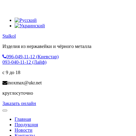
Stalkol
Изделия из нержавейки
и чёрного металла
096-049-11-12 (Киевстар)
093-040-11-12 (Лайф)
с 9 до 18
inoxmax@ukr.net
круглосуточно
Заказать онлайн
Toggle
navigation
Главная
Продукция
Новости
Контакты