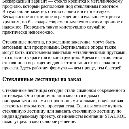
Бескаркасный вариант — стекло крепится к металлическому
профилю, который расположен под стеклянным полотном.
Визуально не заметно, стекло словно висит в воздухе.
Бескаркасное лестничное ограждение визуально смотрится
хрупким, но благодаря современным технологиям прочное и
надежное. Повредить такую конструкцию случайно
практически невозможно.
Стеклянные полотна, по желанию заказчика, могут быть
матовыми или прозрачными. Вертикальные опоры также
могут быть изготовлены завитыми металлическими прутками,
что красиво украсит всю конструкцию. Время изготовления
стеклянного ограждения для лестниц зависит от сложности
проекта. Здесь работает формула — чем проще, тем быстрей.
Стеклянные лестницы на заказ
Стеклянные лестницы сегодня стали символом современного
интерьера. Они органично вписываются в дома с
панорамными окнами и просторными холлами, подчеркивая
легкость и открытость пространства. Если вы хотите купить
стеклянную лестницу или заказать стеклянную лестницу по
индивидуальному проекту, специалисты компании STALKOL
помогут реализовать любое решение.