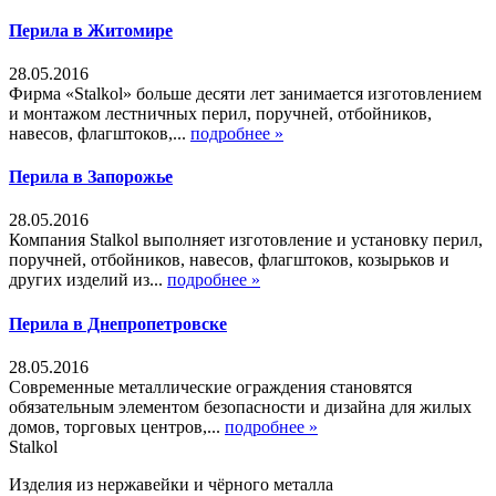
Перила в Житомире
28.05.2016
Фирма «Stalkol» больше десяти лет занимается изготовлением
и монтажом лестничных перил, поручней, отбойников,
навесов, флагштоков,...
подробнее »
Перила в Запорожье
28.05.2016
Компания Stalkol выполняет изготовление и установку перил,
поручней, отбойников, навесов, флагштоков, козырьков и
других изделий из...
подробнее »
Перила в Днепропетровске
28.05.2016
Современные металлические ограждения становятся
обязательным элементом безопасности и дизайна для жилых
домов, торговых центров,...
подробнее »
Stalkol
Изделия из нержавейки
и чёрного металла