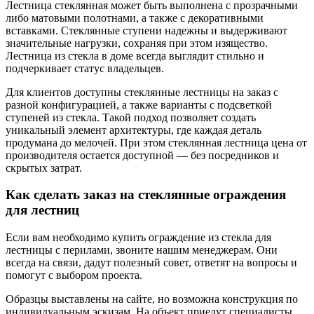
Лестница стеклянная может быть выполнена с прозрачными
либо матовыми полотнами, а также с декоративными
вставками. Стеклянные ступени надежны и выдерживают
значительные нагрузки, сохраняя при этом изящество.
Лестница из стекла в доме всегда выглядит стильно и
подчеркивает статус владельцев.
Для клиентов доступны стеклянные лестницы на заказ с
разной конфигурацией, а также варианты с подсветкой
ступеней из стекла. Такой подход позволяет создать
уникальный элемент архитектуры, где каждая деталь
продумана до мелочей. При этом стеклянная лестница цена от
производителя остается доступной — без посредников и
скрытых затрат.
Как сделать заказ на стеклянные ограждения
для лестниц
Если вам необходимо купить ограждение из стекла для
лестницы с перилами, звоните нашим менеджерам. Они
всегда на связи, дадут полезный совет, ответят на вопросы и
помогут с выбором проекта.
Образцы выставлены на сайте, но возможна конструкция по
индивидуальным эскизам. На объект приедут специалисты,