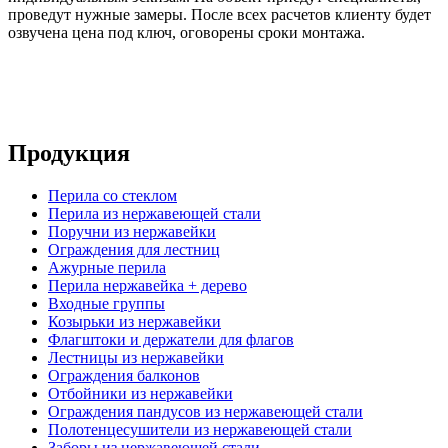
проведут нужные замеры. После всех расчетов клиенту будет
озвучена цена под ключ, оговорены сроки монтажа.
Продукция
Перила со стеклом
Перила из нержавеющей стали
Поручни из нержавейки
Ограждения для лестниц
Ажурные перила
Перила нержавейка + дерево
Входные группы
Козырьки из нержавейки
Флагштоки и держатели для флагов
Лестницы из нержавейки
Ограждения балконов
Отбойники из нержавейки
Ограждения пандусов из нержавеющей стали
Полотенцесушители из нержавеющей стали
Заборы из нержавеющей стали