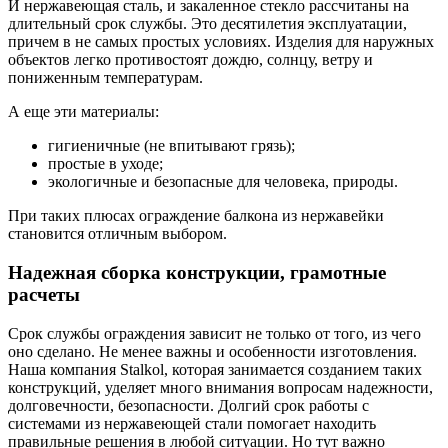
И нержавеющая сталь, и закаленное стекло рассчитаны на
длительный срок службы. Это десятилетия эксплуатации,
причем в не самых простых условиях. Изделия для наружных
объектов легко противостоят дождю, солнцу, ветру и
пониженным температурам.
А еще эти материалы:
гигиеничные (не впитывают грязь);
простые в уходе;
экологичные и безопасные для человека, природы.
При таких плюсах ограждение балкона из нержавейки
становится отличным выбором.
Надежная сборка конструкции, грамотные
расчеты
Срок службы ограждения зависит не только от того, из чего
оно сделано. Не менее важны и особенности изготовления.
Наша компания Stalkol, которая занимается созданием таких
конструкций, уделяет много внимания вопросам надежности,
долговечности, безопасности. Долгий срок работы с
системами из нержавеющей стали помогает находить
правильные решения в любой ситуации. Но тут важно