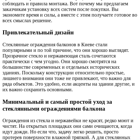
соблюдать и правила монтажа. Вот почему мы предлагаем
заказчикам установку всех систем после покупки. Вы
экономите время и силы, а вместе с этим получаете готовое во
всех смыслах решение.
Привлекательный дизайн
Стеклянные ограждения балконов в Киеве
стали
популярными и по той причине, что они хорошо выглядят.
Прозрачное стекло и нержавеющая сталь сочетаются
практически с чем угодно. Они хорошо смотрятся на
большинстве современных и отдельных исторических
зданиях. Поскольку конструкции относительно простые,
лишнего внимания они тоже не привлекают, что важно для
ряда объектов. Это удобно, если акценты на здании другие, и
их важно сохранить основными.
Минимальный и самый простой уход за
стеклянными ограждениями балкона
Ограждения из стекла и нержавейки не красят, редко моют и
чистят. На открытых площадках они сами очищаются, когда
идут дожди. Но если что, задачу легко решить, просто
протерев поверхности влажной тряпкой. А для стеклянных