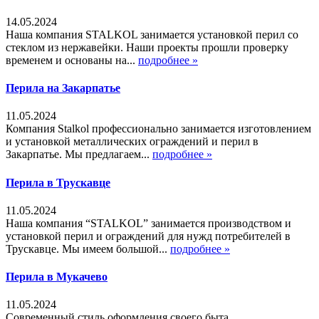
14.05.2024
Наша компания STALKOL занимается установкой перил со
стеклом из нержавейки. Наши проекты прошли проверку
временем и основаны на...
подробнее »
Перила на Закарпатье
11.05.2024
Компания Stalkol профессионально занимается изготовлением
и установкой металлических ограждений и перил в
Закарпатье. Мы предлагаем...
подробнее »
Перила в Трускавце
11.05.2024
Наша компания “STALKOL” занимается производством и
установкой перил и ограждений для нужд потребителей в
Трускавце. Мы имеем большой...
подробнее »
Перила в Мукачево
11.05.2024
Современный стиль оформления своего быта