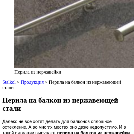
Перила из нержавейки
Stalkol
>
Продукция
>
Перила на балкон из нержавеющей
стали
Перила на балкон из нержавеющей
стали
Далеко не все хотят делать для балконов сплошное 
остекление. А во многих местах оно даже недопустимо. И в 
такой ситуации выручают 
перила на балкон из нержавейки
, 