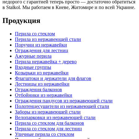
недорого
с гарантией теперь просто — достаточно обратиться
в Stalkol. Мы работаем в Киеве, Житомире и по всей Украине.
Продукция
Перила со стеклом
Перила из нержавеющей стали
Поручни из нержавейки
Ограждения для лестниц
Ажурные перила
Перила нержавейка + дерево
Входные группы
Козырьки из нержавейки
Флагштоки и держатели для флагов
Лестницы из нержавейки
Ограждения балконов
Отбойники из нержавейки
Ограждения пандусов из нержавеющей стали
Полотенцесушители из нержавеющей стали
Заборы из нержавеющей стали
Велопарковки из нержавеющей стали
Перила со стеклом для балконов
Перила со стеклом для лестниц
Уличные перила со стеклом