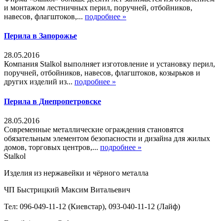
и монтажом лестничных перил, поручней, отбойников,
навесов, флагштоков,...
подробнее »
Перила в Запорожье
28.05.2016
Компания Stalkol выполняет изготовление и установку перил,
поручней, отбойников, навесов, флагштоков, козырьков и
других изделий из...
подробнее »
Перила в Днепропетровске
28.05.2016
Современные металлические ограждения становятся
обязательным элементом безопасности и дизайна для жилых
домов, торговых центров,...
подробнее »
Stalkol
Изделия из нержавейки
и чёрного металла
ЧП Быстрицкий Максим Витальевич
Тел: 096-049-11-12 (Киевстар), 093-040-11-12 (Лайф)