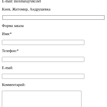
E-mail: inoxmax@ukr.net
Киев, Житомир, Андрушевка
Форма заказа
Имя:*
Телефон:*
E-mail:
Комментарий: