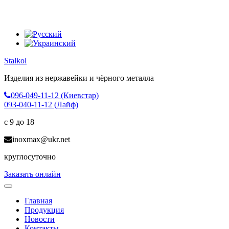
Stalkol
Изделия из нержавейки
и чёрного металла
096-049-11-12 (Киевстар)
093-040-11-12 (Лайф)
с 9 до 18
inoxmax@ukr.net
круглосуточно
Заказать онлайн
Toggle
navigation
Главная
Продукция
Новости
Контакты