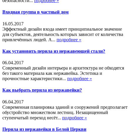
безопасности...
подробнее »
Входная группа в частный дом
16.05.2017
Эффектный дизайн входа имеет принципиальное значение
для субъектов, деятельность которых зависит от количества
привлечённых людей. А...
подробнее »
Как установить перила из нержавеющей стали?
06.04.2017
Современный дизайн интерьера и архитектура не обходятся
без такого материала как нержавейка. Эстетика и
прочностные характеристики...
подробнее »
Как выбрать перила из нержавейки?
06.04.2017
Современная планировка зданий и сооружений предполагает
обустройство множеством лестниц. Незащищенный
ступенчатый переход несёт...
подробнее »
Перила из нержавейки в Белой Церкви