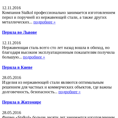
12.11.2016
Компания Stalkol профессионально занимается изготовлением
перил и поручней из нержавеющей стали, а также других
металлических...
подробнее »
Перила во Львове
12.11.2016
Нержавеющая сталь всего сто лет назад вошла в обиход, но
благодаря высоким эксплуатационным показателям получила
большую...
подробнее »
Перила в Киеве
28.05.2016
Изделия из нержавеющей стали являются оптимальным
решением для частных и коммерческих объектов, где важны
долговечность, безопасность...
подробнее »
Перила в Житомире
28.05.2016
Фирма «Stalkol» больше десяти лет занимается изготовлением