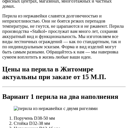
офисных центрах, магазинах, многоэтажных и частных
домах.
Перила из нержавейки славятся долговечностью и
неприхотливостью. Они не боятся резких перепадов
температуры, не гнутся, не царапаются и не ржавеют. Перила
производства «Stalkol» прослужат вам много лет, сохраняя
аккуратный вид и функциональность. Мы изготовляем все
виды лестничных ограждений — как по стандартным, так и
по индивидуальным эскизам. Форма и вид изделий могут
быть самым разными. Обращайтесь к нам — мы наверняка
сумеем воплотить в жизнь любые ваши идеи.
Цены на перила в Житомире
актуальны при заказе от 15 М.П.
Вариант 1 перила на два наполнения
Поручень D38-50 мм
Стойка D32-38 мм