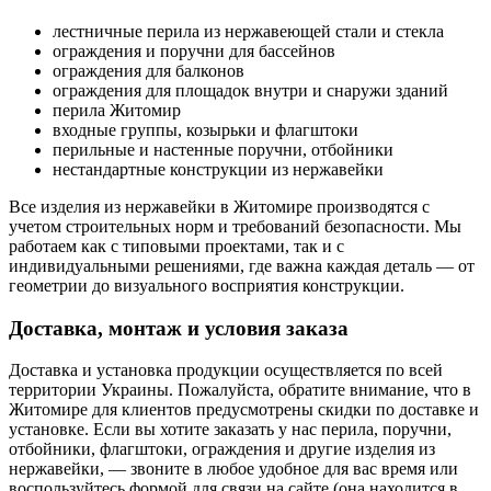
лестничные перила из нержавеющей стали и стекла
ограждения и поручни для бассейнов
ограждения для балконов
ограждения для площадок внутри и снаружи зданий
перила Житомир
входные группы, козырьки и флагштоки
перильные и настенные поручни, отбойники
нестандартные конструкции из нержавейки
Все изделия из нержавейки в Житомире производятся с
учетом строительных норм и требований безопасности. Мы
работаем как с типовыми проектами, так и с
индивидуальными решениями, где важна каждая деталь — от
геометрии до визуального восприятия конструкции.
Доставка, монтаж и условия заказа
Доставка и установка продукции осуществляется по всей
территории Украины. Пожалуйста, обратите внимание, что в
Житомире для клиентов предусмотрены скидки по доставке и
установке. Если вы хотите заказать у нас перила, поручни,
отбойники, флагштоки, ограждения и другие изделия из
нержавейки, — звоните в любое удобное для вас время или
воспользуйтесь формой для связи на сайте (она находится в