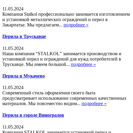
11.05.2024
Компания Stalkol профессионально занимается изготовлением
и установкой металлических ограждений и перил в
Закарпатье. Мы предлагаем...
подробнее »
Перила в Трускавце
11.05.2024
Наша компания “STALKOL” занимается производством и
установкой перил и ограждений для нужд потребителей в
Трускавце. Мы имеем большой...
подробнее »
Перила в Мукачево
11.05.2024
Современный стиль оформления своего быта
предусматривает использование современных качественных
материалов. Мы повсеместно видим...
подробнее »
Перила в городе Виноградов
11.05.2024
Компания STALKOL занимается установкой перил и