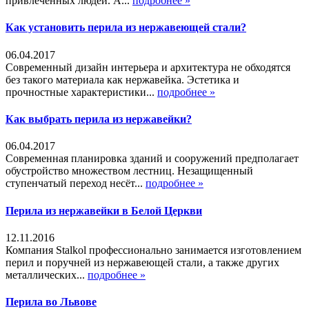
привлечённых людей. А...
подробнее »
Как установить перила из нержавеющей стали?
06.04.2017
Современный дизайн интерьера и архитектура не обходятся
без такого материала как нержавейка. Эстетика и
прочностные характеристики...
подробнее »
Как выбрать перила из нержавейки?
06.04.2017
Современная планировка зданий и сооружений предполагает
обустройство множеством лестниц. Незащищенный
ступенчатый переход несёт...
подробнее »
Перила из нержавейки в Белой Церкви
12.11.2016
Компания Stalkol профессионально занимается изготовлением
перил и поручней из нержавеющей стали, а также других
металлических...
подробнее »
Перила во Львове