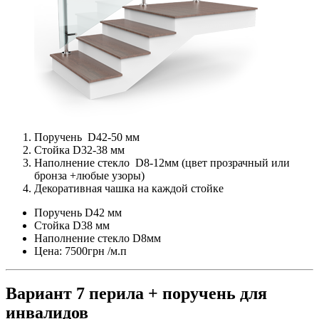
Поручень D42-50 мм
Стойка D32-38 мм
Наполнение стекло D8-12мм (цвет прозрачный или
бронза +любые узоры)
Декоративная чашка на каждой стойке
Поручень D42 мм
Стойка D38 мм
Наполнение стекло D8мм
Цена: 7500грн /м.п
Вариант 7 перила + поручень для
инвалидов