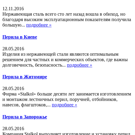
12.11.2016
Нержавеющая сталь всего сто лет назад вошла в обиход, но
благодаря высоким эксплуатационным показателям получила
большую...
подробнее »
Перила в Киеве
28.05.2016
Изделия из нержавеющей стали являются оптимальным
решением для частных и коммерческих объектов, где важны
долговечность, безопасность...
подробнее »
Перила в Житомире
28.05.2016
Фирма «Stalkol» больше десяти лет занимается изготовлением
и монтажом лестничных перил, поручней, отбойников,
навесов, флагштоков,...
подробнее »
Перила в Запорожье
28.05.2016
Компания Stalkol выполняет изготовление и установку перил,