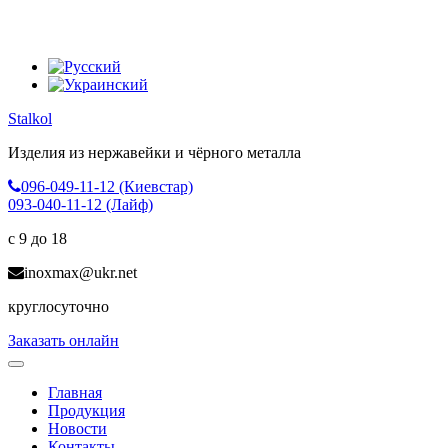
Stalkol
Изделия из нержавейки
и чёрного металла
096-049-11-12 (Киевстар)
093-040-11-12 (Лайф)
с 9 до 18
inoxmax@ukr.net
круглосуточно
Заказать онлайн
Toggle
navigation
Главная
Продукция
Новости
Контакты