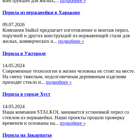
конструкций для жилых,...
подробнее »
Перила из нержавейки в Харькове
09.07.2026
Компания Stalkol предлагает изготовление и монтаж перил,
поручней и других конструкций из нержавеющей стали для
жилых, коммерческих и...
подробнее »
Перила в Ужгороде
14.05.2024
Современные технологии в жизни человека не стоят на месте.
На смену тяжелым, недолговечным деревянным изделиям
приходят стекло и...
подробнее »
Перила в городе Хуст
14.05.2024
Наша компания STALKOL занимается установкой перил со
стеклом из нержавейки. Наши проекты прошли проверку
временем и основаны на...
подробнее »
Перила на Закарпатье