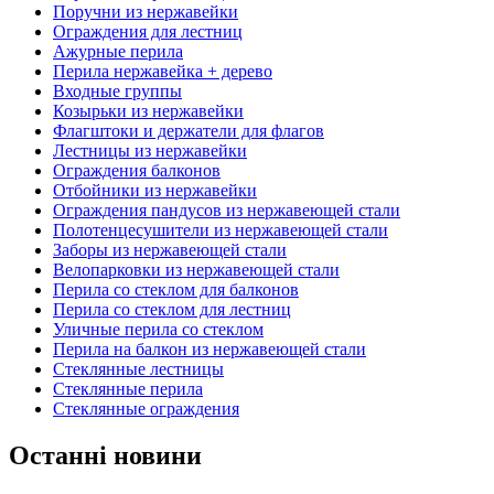
Поручни из нержавейки
Ограждения для лестниц
Ажурные перила
Перила нержавейка + дерево
Входные группы
Козырьки из нержавейки
Флагштоки и держатели для флагов
Лестницы из нержавейки
Ограждения балконов
Отбойники из нержавейки
Ограждения пандусов из нержавеющей стали
Полотенцесушители из нержавеющей стали
Заборы из нержавеющей стали
Велопарковки из нержавеющей стали
Перила со стеклом для балконов
Перила со стеклом для лестниц
Уличные перила со стеклом
Перила на балкон из нержавеющей стали
Стеклянные лестницы
Стеклянные перила
Стеклянные ограждения
Останні новини