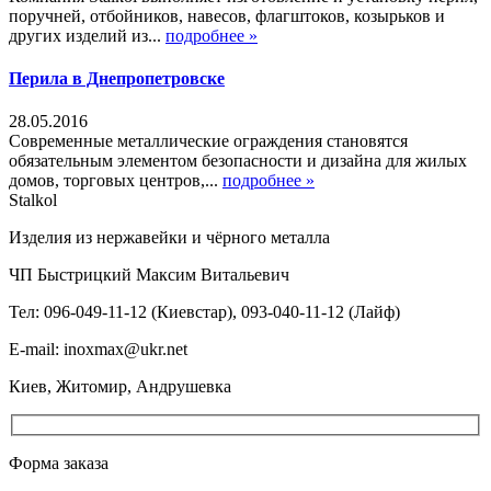
поручней, отбойников, навесов, флагштоков, козырьков и
других изделий из...
подробнее »
Перила в Днепропетровске
28.05.2016
Современные металлические ограждения становятся
обязательным элементом безопасности и дизайна для жилых
домов, торговых центров,...
подробнее »
Stalkol
Изделия из нержавейки
и чёрного металла
ЧП Быстрицкий Максим Витальевич
Тел: 096-049-11-12 (Киевстар), 093-040-11-12 (Лайф)
E-mail: inoxmax@ukr.net
Киев, Житомир, Андрушевка
Форма заказа