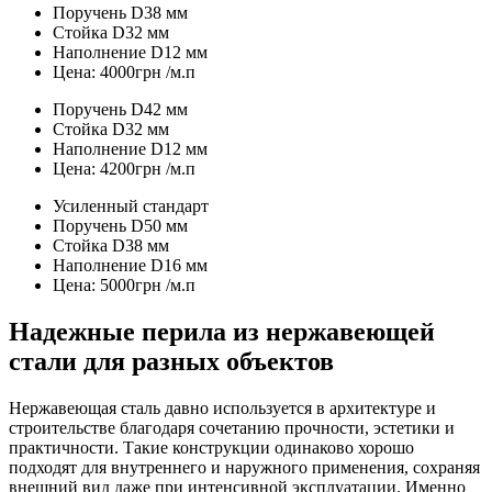
Поручень D38 мм
Стойка D32 мм
Наполнение D12 мм
Цена: 4000грн /м.п
Поручень D42 мм
Стойка D32 мм
Наполнение D12 мм
Цена: 4200грн /м.п
Усиленный стандарт
Поручень D50 мм
Стойка D38 мм
Наполнение D16 мм
Цена: 5000грн /м.п
Надежные перила из нержавеющей
стали для разных объектов
Нержавеющая сталь давно используется в архитектуре и
строительстве благодаря сочетанию прочности, эстетики и
практичности. Такие конструкции одинаково хорошо
подходят для внутреннего и наружного применения, сохраняя
внешний вид даже при интенсивной эксплуатации. Именно